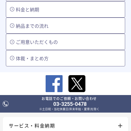
料金と納期
納品までの流れ
ご用意いただくもの
体裁・まとめ方
お電話でのご依頼・お問い合わせ
03-3255-0478
※土日祝・当社休業日(年末年始・夏季)を除く
サービス・料金納期