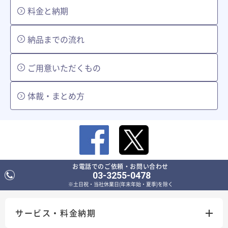
料金と納期
納品までの流れ
ご用意いただくもの
体裁・まとめ方
お電話でのご依頼・お問い合わせ
03-3255-0478
※土日祝・当社休業日(年末年始・夏季)を除く
サービス・料金納期