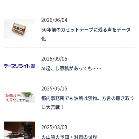
2026/06/04
50年前のカセットテープに残る声をデータ
化
2025/09/05
AI起こし原稿があっても……
2025/05/15
都内事務所でも油断は禁物。方言の聴き取り
に大苦戦！
2025/03/03
火山噴火予知・対策の世界